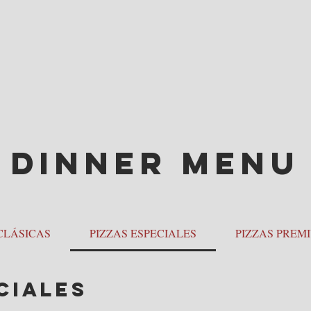
PEDIR ONLINE
RESERVAS
PIZZA
Dinner Menu
CLÁSICAS
PIZZAS ESPECIALES
PIZZAS PREM
CIALES