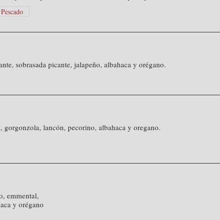
Pescado
ante, sobrasada picante, jalapeño, albahaca y orégano.
, gorgonzola, lancón, pecorino, albahaca y oregano.
no, emmental,
haca y orégano