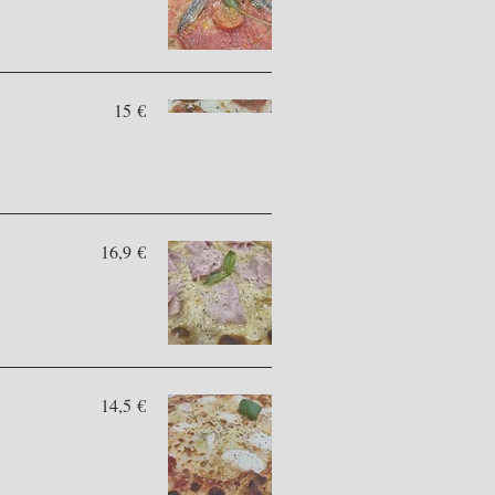
15 €
16,9 €
14,5 €