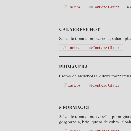
Lácteos
Contiene Gluten
CALABRESE HOT
Salsa de tomate, mozzarella, salami pic
Lácteos
Contiene Gluten
PRIMAVERA
Crema de alcachofas, queso mozzarella
Lácteos
Contiene Gluten
5 FORMAGGI
Salsa de tomate, mozzarella, parmigia
gorgonzola, brie, queso de cabra, alba
Lácteos
Contiene Gluten