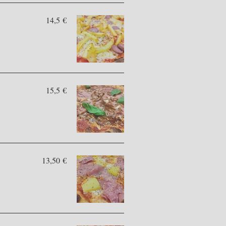
14,5 €
15,5 €
13,50 €