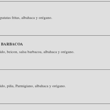
patatas fritas, albahaca y orégano.
A BARBACOA
ido, beicon, salsa barbacoa, albahaca y orégano.
ido, piña, Parmigiano, albahaca y orégano.