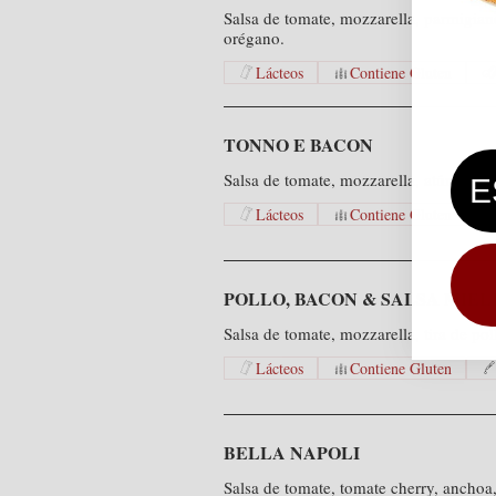
Salsa de tomate, mozzarella, parmigian
orégano.
Lácteos
Contiene Gluten
TONNO E BACON
Salsa de tomate, mozzarella, atún, bei
Lácteos
Contiene Gluten
POLLO, BACON & SALSA MIEL
Salsa de tomate, mozzarella, tira de po
Lácteos
Contiene Gluten
BELLA NAPOLI
Salsa de tomate, tomate cherry, anchoa,